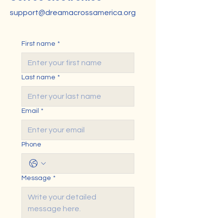
support@dreamacrossamerica.org
First name
*
Last name
*
Email
*
Phone
Message
*